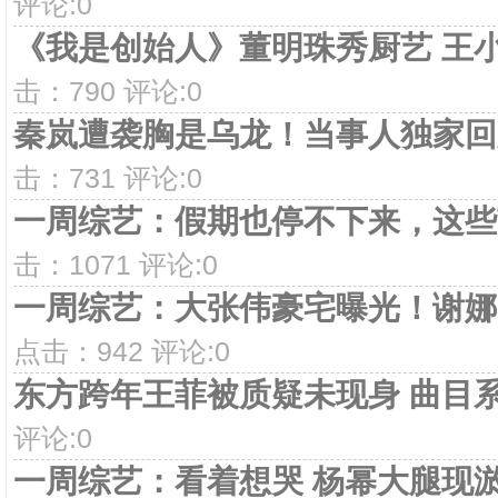
评论:0
《我是创始人》董明珠秀厨艺 王
击：790 评论:0
秦岚遭袭胸是乌龙！当事人独家回
击：731 评论:0
一周综艺：假期也停不下来，这些
击：1071 评论:0
一周综艺：大张伟豪宅曝光！谢娜
点击：942 评论:0
东方跨年王菲被质疑未现身 曲目
评论:0
一周综艺：看着想哭 杨幂大腿现