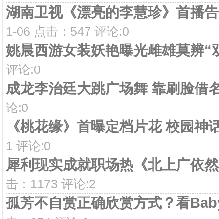
湖南卫视《漂亮的李慧珍》首播告
1-06 点击：547 评论:0
姚晨西游女装妖艳曝光雌雄莫辨“
评论:0
成龙李治廷大跳广场舞 靠刷脸借
论:0
《桃花缘》首曝定档片花 校园神
1 评论:0
犀利现实成就职场热《北上广依然
击：1173 评论:2
孤芳不自赏正确欣赏方式？看Bab