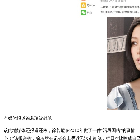
有媒体报道徐若瑄被封杀
该内地媒体还报道还称，徐若瑄在2010年做了一件“污辱国格”的事情
心！”该报道称，徐若瑄在记者会上哭诉无法走红毯，把日本比喻成自己