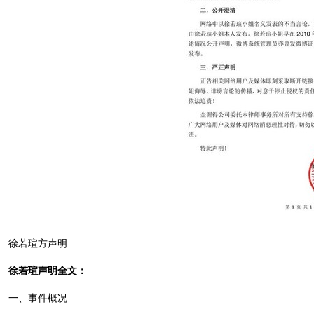
徐若瑄方声明
徐若瑄声明全文：
一、事件概况