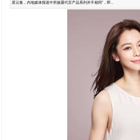
星云集，内地媒体报道中所披露代言产品系列并不相同”，即...