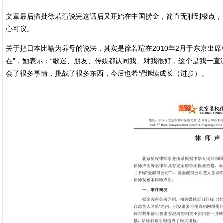
文章最后痛批徐若瑄说完这话后又开始在中国捞金，简直无耻到极点，
心可议。
关于把日本比喻为养母的说法，其实是徐若瑄在2010年2月于东京出
在”，她表示：“歌迷、朋友、传媒都认同我、对我很好，这个是我一直
会了很多事情，挑战了很多东西，今后也希望继续成长（进步）。”