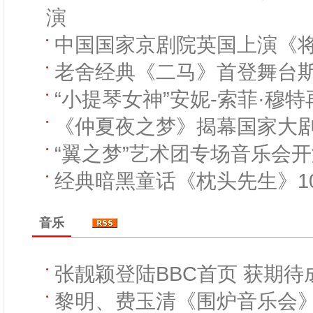
演
中国国家京剧院英国上演《
老舍经典《二马》首登舞台
“小提琴女神”安妮-索菲·穆
《仲夏夜之梦》揭幕国家大
“翼之梦”艺术团专场音乐会
经典暗黑童话《枕头先生》1
音乐
张靓颖登陆BBC首页 获期
黎明、费玉清《围炉音乐会