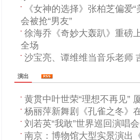
《女神的选择》张柏芝偏爱“
会被抢“男友”
徐海乔《奇妙大轰趴》重磅上
全场
沙宝亮、谭维维当音乐老师 
演出
黄贯中叶世荣“理想不再见” 
杨丽萍新舞剧《孔雀之冬》
刘若英“我敢”世界巡回演唱
南京：博物馆大型实景演出