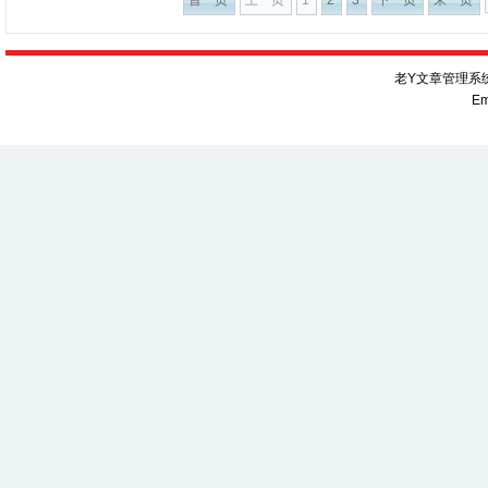
老Y文章管理系统V
Em