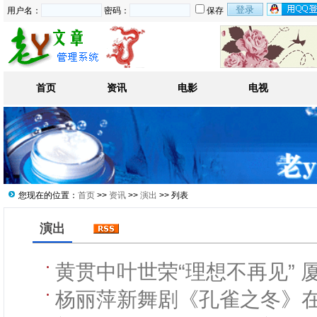
用户名：
密码：
保存
首页
资讯
电影
电视
您现在的位置：
首页
>>
资讯
>>
演出
>> 列表
演出
黄贯中叶世荣“理想不再见” 
杨丽萍新舞剧《孔雀之冬》