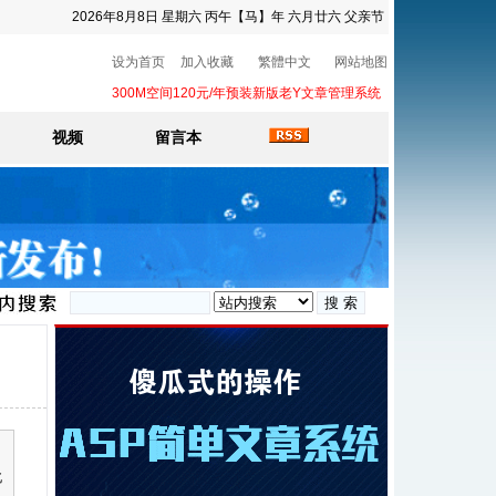
2026年8月8日 星期六 丙午【马】年 六月廿六 父亲节
设为首页
加入收藏
繁體中文
网站地图
300M空间120元/年预装新版老Y文章管理系统
视频
留言本
北