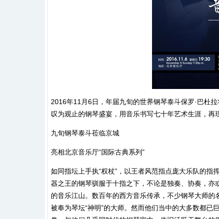
2016年11月6日，年届九旬的世界钢琴泰斗保罗·巴
叹为观止的钢琴盛宴，用音乐书写七十年艺术生涯，再
九旬钢琴泰斗莅临京城
亮相北京音乐厅“国际古典系列”
如同指坛上手执“权杖”，以王者风范指点庞大乐队的指
器之王的钢琴驯服于十指之下，不论是独奏、协奏，亦
的音乐江山。数百年的西方音乐传承，不少钢琴大师的名
被奉为琴坛“神明”的大师。然而他们当中的大多数都已