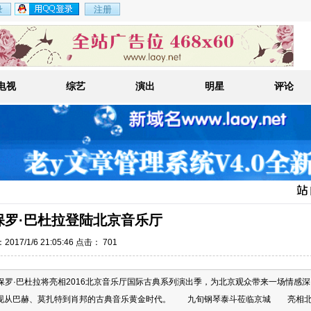
电视
综艺
演出
明星
评论
保罗·巴杜拉登陆北京音乐厅
017/1/6 21:05:46 点击：
701
斗保罗·巴杜拉将亮相2016北京音乐厅国际古典系列演出季，为北京观众带来一场情感深
再现从巴赫、莫扎特到肖邦的古典音乐黄金时代。 九旬钢琴泰斗莅临京城 亮相