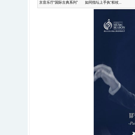
京音乐厅“国际古典系列” 如同指坛上手执“权杖...