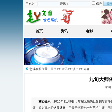
用户名：
密码：
保存
首页
资讯
电影
您现在的位置：
首页
>>
资讯
>>
演出
>> 内容
九旬大师
时间：2
核心提示：
2016年11月6日，年届九旬的世界钢琴泰
邃、叹为观止的钢琴盛宴，用音乐书写七十年艺术生涯，