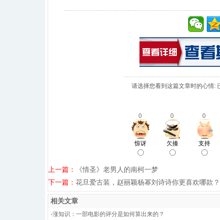
请选择您看到这篇文章时的心情: 
0
0
0
惊讶
欠揍
支持
上一篇：
《情圣》老男人的南柯一梦
下一篇：
花旦爱古装，赵丽颖杨幂刘诗诗你更喜欢哪款？
相关文章
·
涨知识：一部电影的评分是如何算出来的？