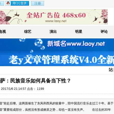
电视
综艺
演出
明星
评论
萨：民族音乐如何具备当下性？
017/1/6 21:14:57 点击：
1199
声音”前赴后继。这两面催生了东风和西风的较量中，陪中国流行音乐走过三十年。基于
声音”重要组成部分，虽然没有形成燎原之势，却也一直没有失声。 在过去的30年