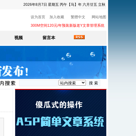
2026年8月7日 星期五 丙午【马】年 六月廿五 立秋
设为首页
加入收藏
繁體中文
网站地图
300M空间120元/年预装新版老Y文章管理系统
视频
留言本