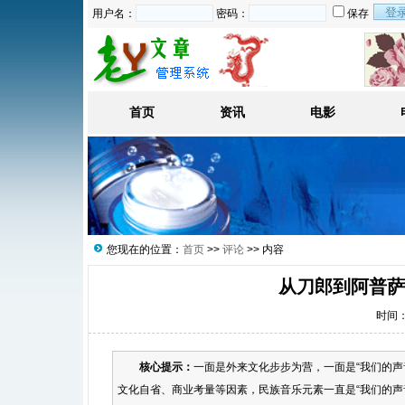
用户名：
密码：
保存
首页
资讯
电影
您现在的位置：
首页
>>
评论
>> 内容
从刀郎到阿普萨
时间：2
核心提示：
一面是外来文化步步为营，一面是“我们的
文化自省、商业考量等因素，民族音乐元素一直是“我们的