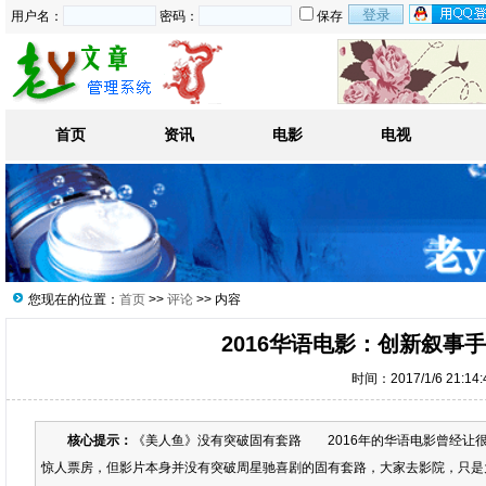
用户名：
密码：
保存
首页
资讯
电影
电视
您现在的位置：
首页
>>
评论
>> 内容
2016华语电影：创新叙事
时间：2017/1/6 21:14
核心提示：
《美人鱼》没有突破固有套路 2016年的华语电影曾经让
惊人票房，但影片本身并没有突破周星驰喜剧的固有套路，大家去影院，只是为