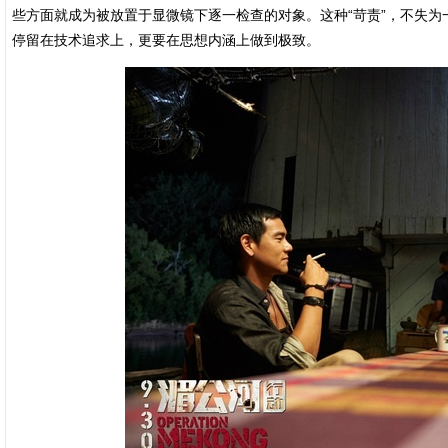
些方面就成为被放置于显微镜下逐一检查的对象。这种“苛责”，不失
停留在技术追求上，更要在思想内涵上做到极致。