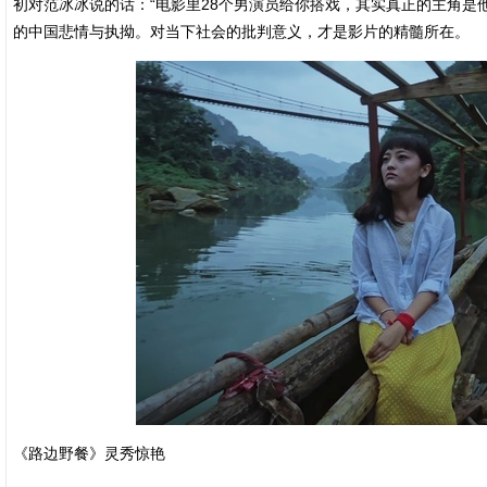
初对范冰冰说的话：“电影里28个男演员给你搭戏，其实真正的主角是
的中国悲情与执拗。对当下社会的批判意义，才是影片的精髓所在。
《路边野餐》灵秀惊艳