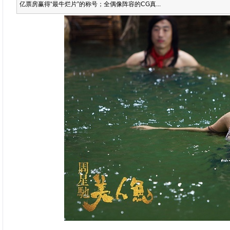
亿票房赢得“最牛烂片”的称号；全偶像阵容的CG真...