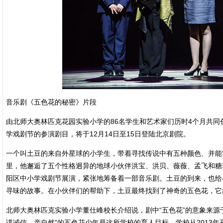
音乐剧《五色花的秘密》片段
由北师大奥林匹克花园实验小学的86名学生和艺术家们历时4个月共
学戏剧节的参演剧目，将于12月14日至15日登陆北京剧院。
一个叫土豆的来自外星球的小学生，带着寻找传说中有五种颜色、并能
里，他邂逅了五个性格迥异的地球小伙伴洪宝、洪贝、薇薇、孟飞和糖
阳区中小学戏剧节展演，紧张地筹备着一部音乐剧。土豆的到来，也给
寻味的故事。在小伙伴们的帮助下，土豆最终找到了神奇的五色花，它
北师大奥林匹克实验小学董仕峰校长介绍说，剧中“五色花”的意象来源
讲诚信、亲自然”的五色花少年是这所学校的育人目标。学校从2013年