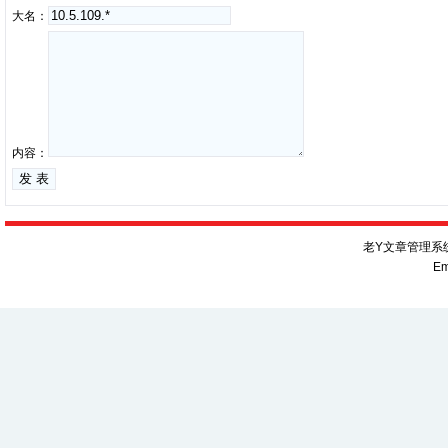
大名：
内容：
老Y文章管理系统V
Em