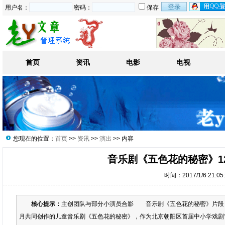
用户名：
密码：
保存
首页
资讯
电影
电视
您现在的位置：
首页
>>
资讯
>>
演出
>> 内容
音乐剧《五色花的秘密》1
时间：2017/1/6 21:0
核心提示：
主创团队与部分小演员合影 音乐剧《五色花的秘密》片段
月共同创作的儿童音乐剧《五色花的秘密》，作为北京朝阳区首届中小学戏剧