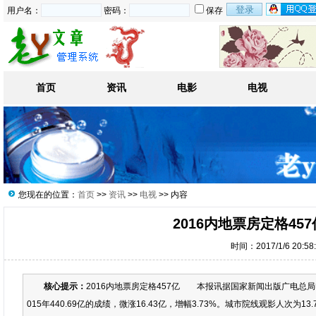
用户名：
密码：
保存
首页
资讯
电影
电视
您现在的位置：
首页
>>
资讯
>>
电视
>> 内容
2016内地票房定格45
时间：2017/1/6 20:5
核心提示：
2016内地票房定格457亿 本报讯据国家新闻出版广电总局电
015年440.69亿的成绩，微涨16.43亿，增幅3.73%。城市院线观影人次为