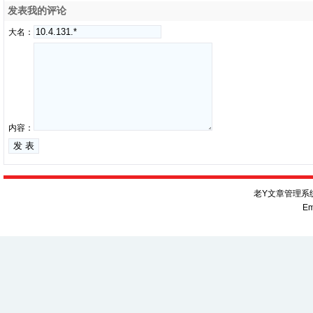
发表我的评论
大名：
内容：
老Y文章管理系统V
Em