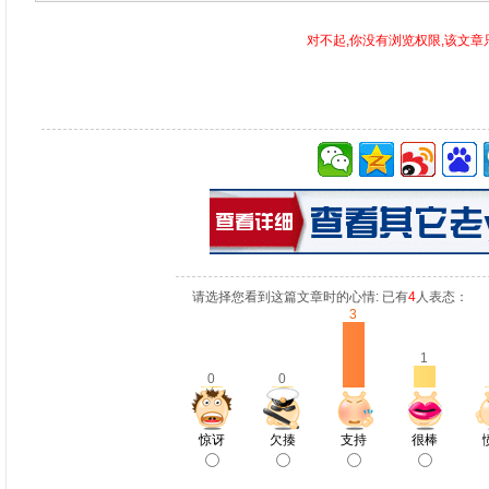
对不起,你没有浏览权限,该文章
请选择您看到这篇文章时的心情: 已有
4
人表态：
3
1
0
0
惊讶
欠揍
支持
很棒