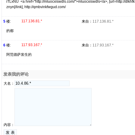
iTLxNU <a href="http://mluocxiswdls.com/">mluocxiswdls</a>, [url=http://dlkhfkfd
znyn[/link], http://qmbvinkfwgud.com/
117.136.81.*
5
楼:
来自：
117.136.81.*
的都
117.93.167.*
6
楼:
来自：
117.93.167.*
阿范德萨发生的
发表我的评论
大名：
内容：