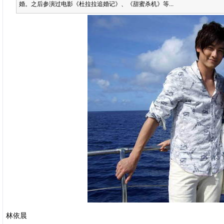
婚。之后参演过电影《杜拉拉追婚记》、《甜蜜杀机》等...
林依晨