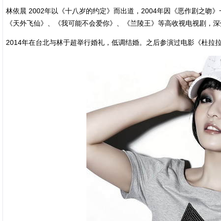
林依晨 2002年以《十八岁的约定》而出道，2004年因《恶作剧之
《天外飞仙》、《我可能不会爱你》、《兰陵王》等高收视电视剧，深
2014年在台北与林于超举行婚礼，低调结婚。之后参演过电影《杜拉