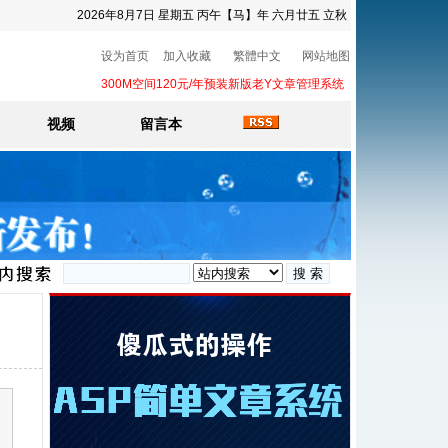
2026年8月7日 星期五 丙午【马】年 六月廿五 立秋
设为首页
加入收藏
繁體中文
网站地图
300M空间120元/年预装新版老Y文章管理系统
视频
留言本