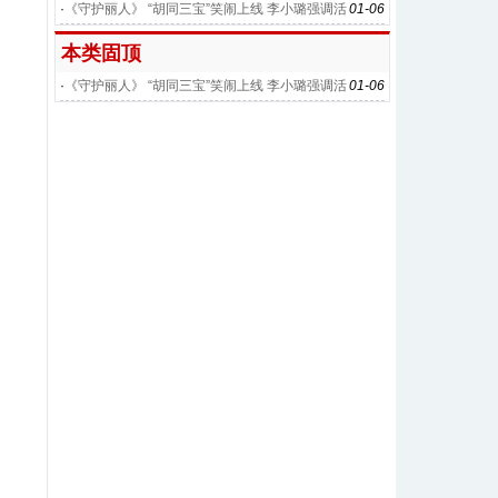
·
《守护丽人》 “胡同三宝”笑闹上线 李小璐强调活
01-06
在当下
本类固顶
·
《守护丽人》 “胡同三宝”笑闹上线 李小璐强调活
01-06
在当下