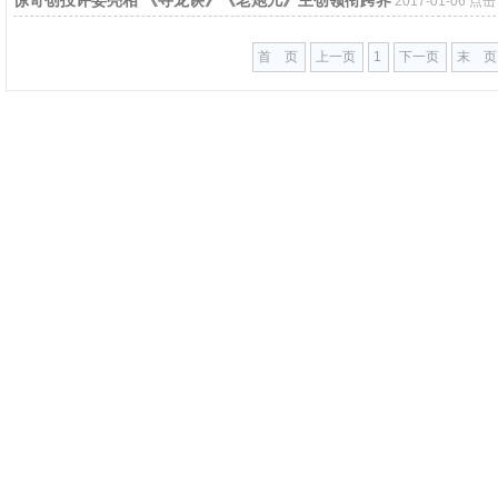
2017-01-06 点
首 页
上一页
1
下一页
末 页