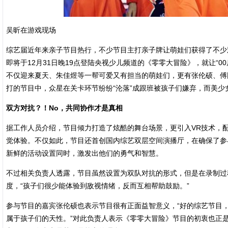
吴昕在游戏现场
综艺届近年来亲子节目热行，不少节目主打亲子牌让萌娃们获得了不少
即将于12月31日晚19点登陆央视少儿频道的《零零大冒险》，就让“0
不仅迎来夏天、朱佳煜等一帮可爱又有担当的萌娃们，更有张伦硕、傅
打的节目中，众星在关卡环节纷纷“沦落”成跟班被孩子们嫌弃，而美
双方对抗？！No，共同协作才是真相
据工作人员介绍，节目倾力打造了炫酷的舞台场景，更引入VR技术，
觉体验。不仅如此，节目还首创国内综艺双层空间演播厅，在确保了参
新鲜的活动设置同时，激发出他们的勇气和智慧。
不过相关负责人透露，节目虽然设置为双队对抗的形式，但是在录制过
度，“孩子们很少能体验到敌视情绪，反而互相帮助鼓励。”
参与节目的嘉宾张伦硕也表示节目很有正面益智意义，“好的综艺节目
属于孩子们的天性。”对此负责人表示《零零大冒险》节目的初衷也正