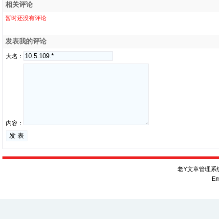
相关评论
暂时还没有评论
发表我的评论
大名：
内容：
老Y文章管理系统V
Em