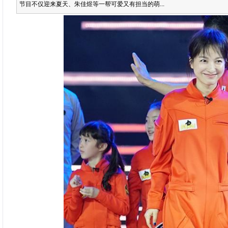
节目不仅迎来夏天、朱佳煜等一帮可爱又有担当的萌...