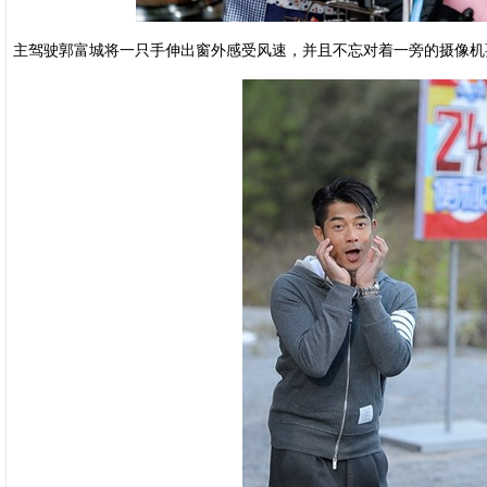
主驾驶郭富城将一只手伸出窗外感受风速，并且不忘对着一旁的摄像机