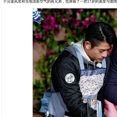
于沿途风景和当地清新空气的两兄弟，也体验了一把17岁的速度与激