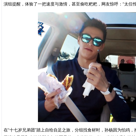
演组提醒，体验了一把速度与激情，甚至偷吃粑粑，网友惊呼：“太任性
在“十七岁兄弟团”踏上自给自足之旅，分组找食材时，孙杨因为怕鸡