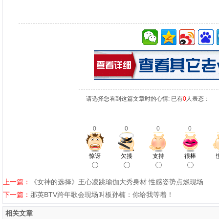
请选择您看到这篇文章时的心情: 已有
0
人表态：
0
0
0
0
惊讶
欠揍
支持
很棒
上一篇：
《女神的选择》王心凌跳瑜伽大秀身材 性感姿势点燃现场
下一篇：
那英BTV跨年歌会现场叫板孙楠：你给我等着！
相关文章