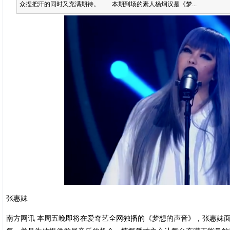
众捏把汗的同时又充满期待。 本期到场的素人杨炯汉是《梦...
张惠妹
南方网讯 本周五晚即将在爱奇艺全网独播的《梦想的声音》，张惠妹