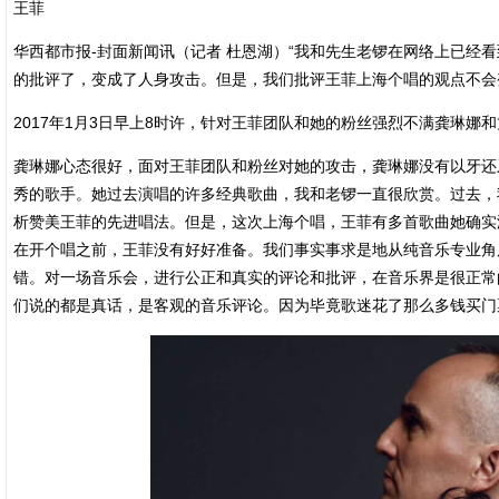
王菲
华西都市报-封面新闻讯（记者 杜恩湖）“我和先生老锣在网络上已经
的批评了，变成了人身攻击。但是，我们批评王菲上海个唱的观点不会
2017年1月3日早上8时许，针对王菲团队和她的粉丝强烈不满龚琳
龚琳娜心态很好，面对王菲团队和粉丝对她的攻击，龚琳娜没有以牙还
秀的歌手。她过去演唱的许多经典歌曲，我和老锣一直很欣赏。过去，
析赞美王菲的先进唱法。但是，这次上海个唱，王菲有多首歌曲她确实
在开个唱之前，王菲没有好好准备。我们事实事求是地从纯音乐专业角
错。对一场音乐会，进行公正和真实的评论和批评，在音乐界是很正常
们说的都是真话，是客观的音乐评论。因为毕竟歌迷花了那么多钱买门