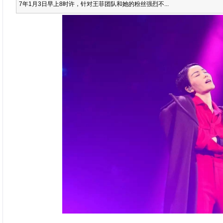
7年1月3日早上8时许，针对王菲团队和她的粉丝强烈不...