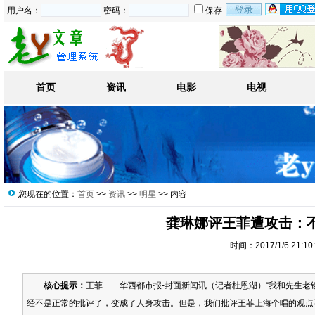
用户名：
密码：
保存
首页
资讯
电影
电视
您现在的位置：
首页
>>
资讯
>>
明星
>> 内容
龚琳娜评王菲遭攻击：
时间：2017/1/6 21:1
核心提示：
王菲 华西都市报-封面新闻讯（记者杜恩湖）“我和先生老
经不是正常的批评了，变成了人身攻击。但是，我们批评王菲上海个唱的观点