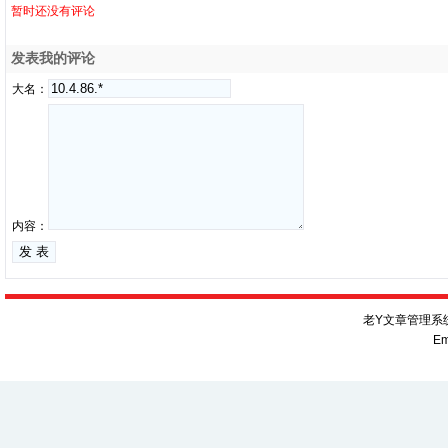
暂时还没有评论
发表我的评论
大名：
内容：
老Y文章管理系统V
Em