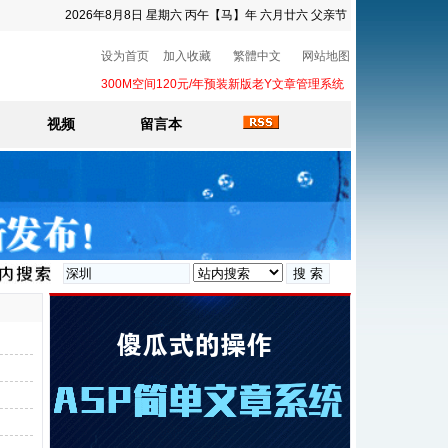
2026年8月8日 星期六 丙午【马】年 六月廿六 父亲节
设为首页
加入收藏
繁體中文
网站地图
300M空间120元/年预装新版老Y文章管理系统
视频
留言本