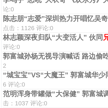
论:0
陈志朋“志爱”深圳热力开唱忆吴
点击：1126 评论:0
林志颖深夜归队“大变活人” 伙同
评论:0
郭富城孙杨无视导演喊话 路边偷
2
“城宝宝”VS“大魔王” 郭富城华少
6 评论:0
范明浑身带罐做“大保健” 郭富城
击：1037 评论:0