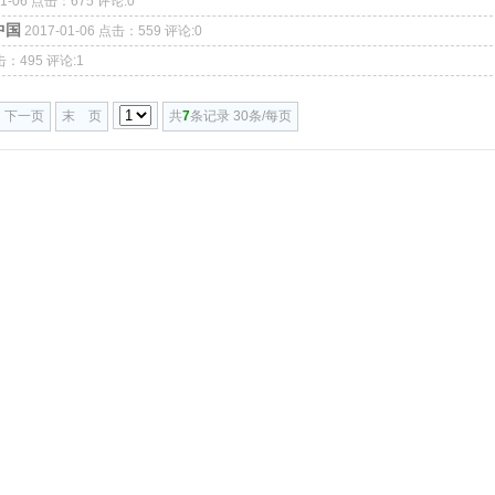
01-06 点击：675 评论:0
中国
2017-01-06 点击：559 评论:0
点击：495 评论:1
下一页
末 页
共
7
条记录 30条/每页