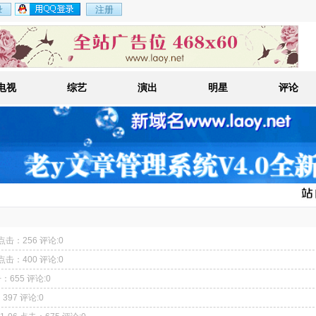
电视
综艺
演出
明星
评论
6 点击：256 评论:0
6 点击：400 评论:0
击：655 评论:0
：397 评论:0