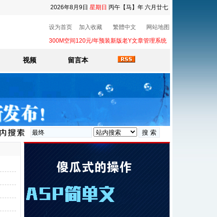
2026年8月9日
星期日
丙午【马】年 六月廿七
设为首页
加入收藏
繁體中文
网站地图
300M空间120元/年预装新版老Y文章管理系统
视频
留言本