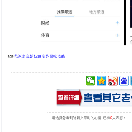
Tags:
范冰冰
合影
妩媚
姿势
要吃
吃醋
请选择您看到这篇文章时的心情: 已有
0
人表态：