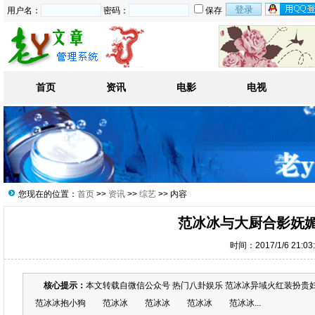
用户名：
密码：
保存
首页
资讯
电影
电视
您现在的位置：
首页
>>
资讯
>>
综艺
>> 内容
范冰冰与大厨合影妩媚
时间：2017/1/6 21:0
核心提示：
本文转载自微信公众号 热门八卦娱乐 范冰冰异域火红装
范冰冰抱小狗 范冰冰 范冰冰 范冰冰 范冰冰...