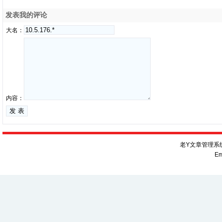
发表我的评论
大名：
内容：
老Y文章管理系统V
Em