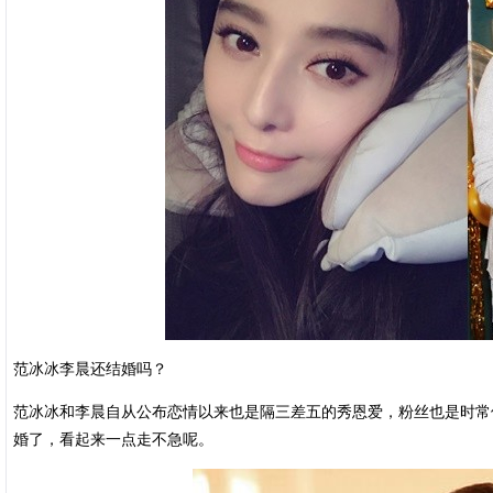
范冰冰李晨还结婚吗？
范冰冰和李晨自从公布恋情以来也是隔三差五的秀恩爱，粉丝也是时常
婚了，看起来一点走不急呢。