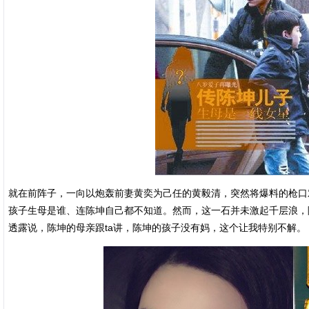
就在前阵子，一向以炮轰前妻黄奕为己任的黄毅清，突然将爆料的枪口
孩子生母是谁、连陈坤自己都不知道。然而，这一石并未激起千层浪，
透露说，陈坤的母亲跟ta讲，陈坤的孩子没有妈，这个让我特别不解。