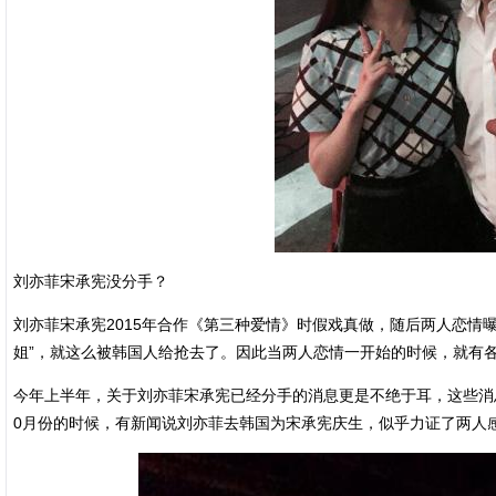
刘亦菲宋承宪没分手？
刘亦菲宋承宪2015年合作《第三种爱情》时假戏真做，随后两人恋情
姐”，就这么被韩国人给抢去了。因此当两人恋情一开始的时候，就有
今年上半年，关于刘亦菲宋承宪已经分手的消息更是不绝于耳，这些消
0月份的时候，有新闻说刘亦菲去韩国为宋承宪庆生，似乎力证了两人