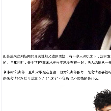
但是后来这则新闻的真实性却又遭到质疑，有不少人深扒之下，没有发
的。与此同时，关于“刘亦菲宋承宪根本就没有在一起，两人恋情从一
卓伟称“刘亦菲一直和宋承宪在交往，他对刘亦菲的每一段恋情都要祝
偶像恋情的粉丝可以放心了！” 这个“不容易”也不知指的是什么。