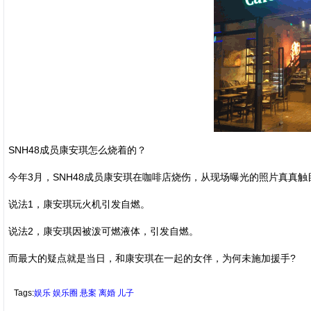
SNH48成员康安琪怎么烧着的？
今年3月，SNH48成员康安琪在咖啡店烧伤，从现场曝光的照片真真触
说法1，康安琪玩火机引发自燃。
说法2，康安琪因被泼可燃液体，引发自燃。
而最大的疑点就是当日，和康安琪在一起的女伴，为何未施加援手?
Tags:
娱乐
娱乐圈
悬案
离婚
儿子