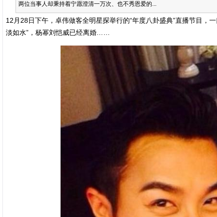
两位当事人却秉持着宁愿澄清一万次、也不秀恩爱的...
12月28日下午，卓伟做客全明星探举行的“年度八卦盛典”直播节目，
淡如水”，杨幂刘恺威已经离婚……