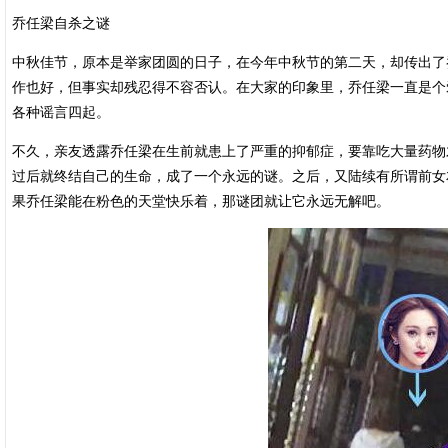
乔任梁自杀之谜
中秋佳节，原本是举家团圆的日子，在今年中秋节的第二天，却传出了
作也好，但事实却残忍得不容否认。在大家的印象里，乔任梁一直是个
各种谣言四起。
不久，亲友透露乔任梁在生前就患上了严重的抑郁症，要靠吃大量药物
过后就终结自己的生命，成了一个永远的谜。之后，又陆续有所谓前女
果乔任梁能在粉色的天堂快乐着，那谜团就让它永远无解吧。