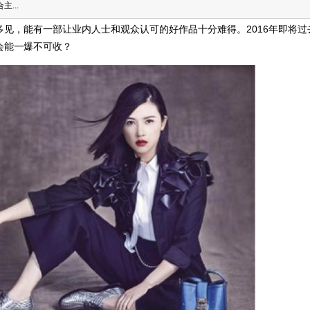
...
见，能有一部让业内人士和观众认可的好作品十分难得。2016年即将过
会能一爆不可收？