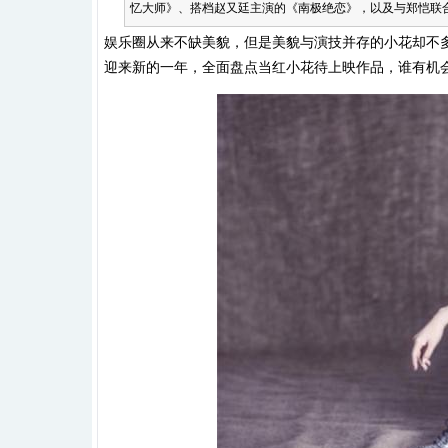
忆大师》、搭档赵又廷主演的《南极绝恋》，以及与郑恺联合主
娱乐圈从来不缺美貌，但是美貌与演技并存的小花却不多
迎来新的一年，全面盘点当红小花待上映作品，谁有机