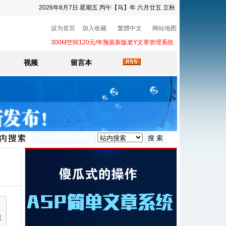
2026年8月7日 星期五 丙午【马】年 六月廿五 立秋
设为首页
加入收藏
繁體中文
网站地图
300M空间120元/年预装新版老Y文章管理系统
视频
留言本
记