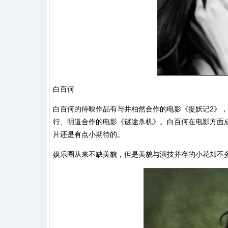
白百何
白百何的待映作品有与井柏然合作的电影《捉妖记2》
行、明道合作的电影《谜途杀机》。白百何在电影方面
片还是有点小期待的。
娱乐圈从来不缺美貌，但是美貌与演技并存的小花却不