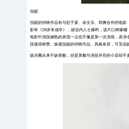
倪妮
倪妮的待映作品有与彭于晏、余文乐、郑爽合作的电影
影有《28岁未成年》，据业内人士爆料，该片口碑爆
电影中演技娴熟的表现一点也不像是第一次演戏，表演
技值得称赞。纵观倪妮的待映作品，风格各异，可见倪
娱乐圈从来不缺美貌，但是美貌与演技并存的小花却不