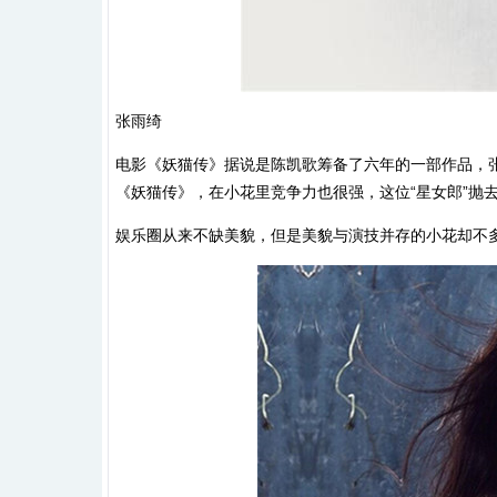
张雨绮
电影《妖猫传》据说是陈凯歌筹备了六年的一部作品，
《妖猫传》，在小花里竞争力也很强，这位“星女郎”抛
娱乐圈从来不缺美貌，但是美貌与演技并存的小花却不