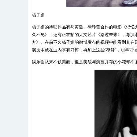
杨子姗
杨子姗的待映作品有与黄渤、徐静蕾合作的电影《记忆
久不见》，还有正在拍的大文艺片《路过未来》，导演
方》。在前不久杨子姗的微博发布的视频中能看到其在剧
演技本就在业内享有好评，再加上这些“存货”，明年可
娱乐圈从来不缺美貌，但是美貌与演技并存的小花却不