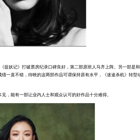
，《捉妖记》打破票房纪录口碑良好，第二部原班人马齐上阵。另一部是
成绩一直不错，待映的这两部作品可谓保持原有水平，《迷途杀机》转型
多见，能有一部让业内人士和观众认可的好作品十分难得。