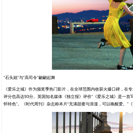
“石头姐”与“高司令”翩翩起舞
《爱乐之城》作为颁奖季热门影片，在全球范围内收获火爆口碑，在专业电
评分也高达93分。英国知名媒体《独立报》评价“《爱乐之城》是一首
怀特色”。《时代周刊》杂志称本片“充满甜蜜与浪漫，可以唤醒爱。”