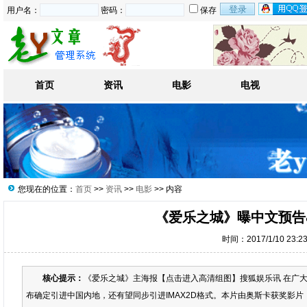
用户名：
密码：
保存
首页
资讯
电影
电视
您现在的位置：
首页
>>
资讯
>>
电影
>> 内容
《爱乐之城》曝中文预告
时间：2017/1/10 23:2
核心提示：
《爱乐之城》主海报【点击进入高清组图】搜狐娱乐讯 在广
布确定引进中国内地，还有望同步引进IMAX2D格式。本片由奥斯卡获奖影片《