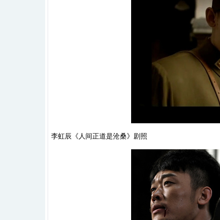
李虹辰《人间正道是沧桑》剧照