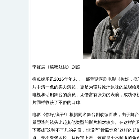
李虹辰《秘密航线》剧照
搜狐娱乐讯2016年年末，一部荒诞喜剧电影《你好，
片中清一色的实力演员，更是为该片原汁原味的呈现给观
电视和话剧舞台的演员，凭借富有张力的表演，成功俘
片同样收获了不俗的口碑。
电影《你好,疯子!》根据同名舞台剧改编而成，由于舞
景塑造的镜头比起其他类型的影片相对较少。在这样的环
下英雄”这种不平凡的身份，也没有“骨骼惊奇”这样的
点。毫不夸张地说，从设定上看，这就是个不起眼的角