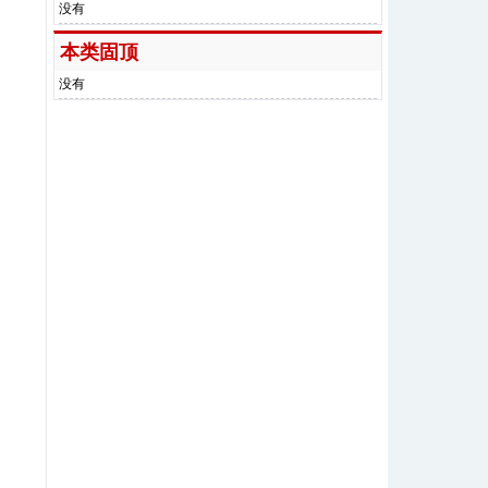
没有
本类固顶
没有