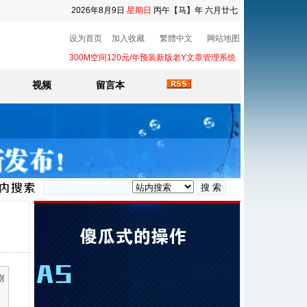
2026年8月9日
星期日
丙午【马】年 六月廿七
设为首页
加入收藏
繁體中文
网站地图
300M空间120元/年预装新版老Y文章管理系统
视频
留言本
剧