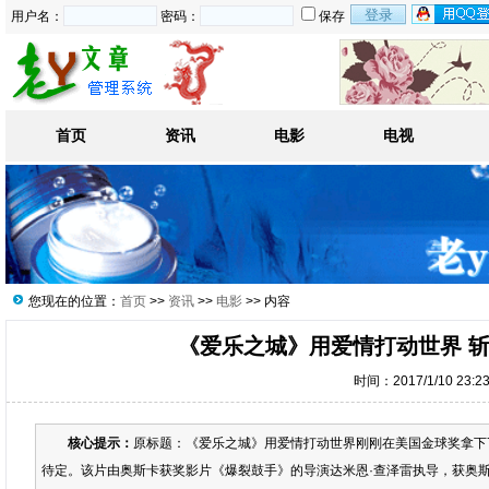
用户名：
密码：
保存
首页
资讯
电影
电视
您现在的位置：
首页
>>
资讯
>>
电影
>> 内容
《爱乐之城》用爱情打动世界 
时间：2017/1/10 23:2
核心提示：
原标题：《爱乐之城》用爱情打动世界刚刚在美国金球奖拿下
待定。该片由奥斯卡获奖影片《爆裂鼓手》的导演达米恩·查泽雷执导，获奥斯卡