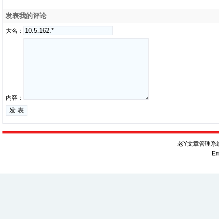
发表我的评论
大名：
内容：
老Y文章管理系统V
Em