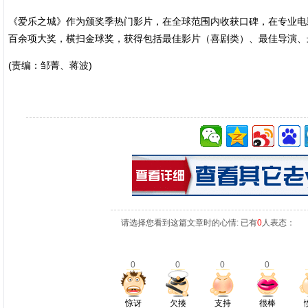
《爱乐之城》作为颁奖季热门影片，在全球范围内收获口碑，在专业电影
百余项大奖，横扫金球奖，获得包括最佳影片（喜剧类）、最佳导演、
(责编：邹菁、蒋波)
请选择您看到这篇文章时的心情: 已有
0
人表态：
0
0
0
0
惊讶
欠揍
支持
很棒